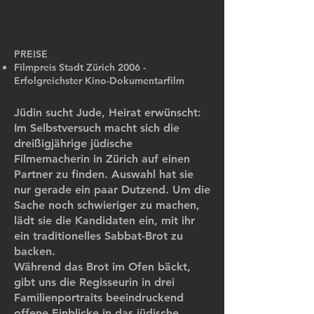
PREISE
Filmpreis Stadt Zürich 2006 -
Erfolgreichster Kino-Dokumentarfilm
Jüdin sucht Jude, Heirat erwünscht:
Im Selbstversuch macht sich die
dreißigjährige jüdische
Filmemacherin in Zürich auf einen
Partner zu finden. Auswahl hat sie
nur gerade ein paar Dutzend. Um die
Sache noch schwieriger zu machen,
lädt sie die Kandidaten ein, mit ihr
ein traditionelles Sabbat-Brot zu
backen.
Während das Brot im Ofen bäckt,
gibt uns die Regisseurin in drei
Familienportraits beeindruckend
offene Einblicke in das jüdische