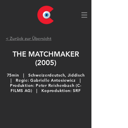
< Zurück zur Übersicht
THE MATCHMAKER
(2005)
75min | Schweizerdeutsch, Jiddisch
|
Regie:
Gabrielle Antosiewicz
|
Produktion: Peter Reichenbach (C-
FILMS AG) | Koproduktion: SRF