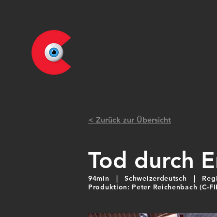
< Zurück zur Übersicht
Tod durch E
94min | Schweizerdeutsch | Regie
Produktion: Peter Reichenbach (C