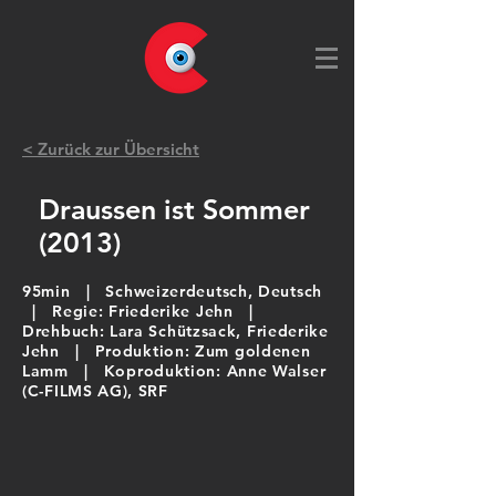
< Zurück zur Übersicht
Draussen ist Sommer
(2013)
95min |
Schweizerdeutsch, Deutsch
| Regie: Friederike Jehn |
Drehbuch: Lara Schützsack, Friederike
Jehn | Produktion: Zum goldenen
Lamm |
Koproduktion: Anne Walser
(C-FILMS AG), SRF