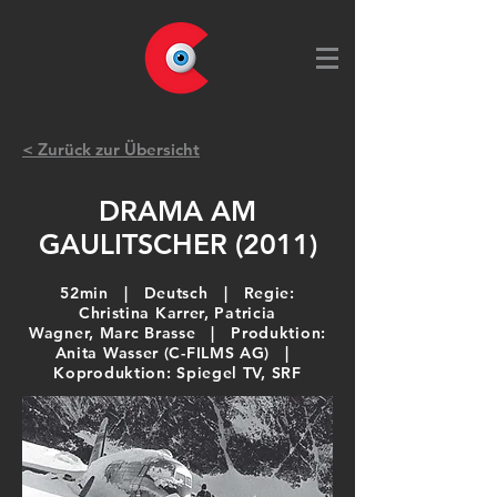
< Zurück zur Übersicht
DRAMA AM
GAULITSCHER (2011)
52min | Deutsch |
Regie:
Christina Karrer, Patricia
Wagner,
Marc
Brasse
| Produktion:
Anita Wasser (C-FILMS AG) |
Koproduktion: Spiegel TV, SRF