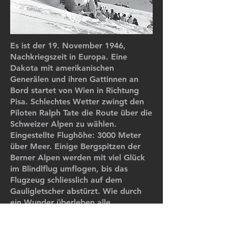
Es ist der 19. November 1946,
Nachkriegszeit in Europa. Eine
Dakota mit amerikanischen
Generälen und ihren Gattinnen an
Bord startet von Wien in Richtung
Pisa. Schlechtes Wetter zwingt den
Piloten Ralph Tate die Route über die
Schweizer Alpen zu wählen.
Eingestellte Flughöhe: 3000 Meter
über Meer. Einige Bergspitzen der
Berner Alpen werden mit viel Glück
im Blindlflug umflogen, bis das
Flugzeug schliesslich auf dem
Gauligletscher abstürzt. Wie durch
ein Wunder überleben alle
Passagiere.