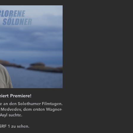
eiert Premiere!
re an den Solothurner Filmtagen.
ej Medvedev, dem ersten Wagner-
Asyl suchte.
SRF 1 zu sehen.