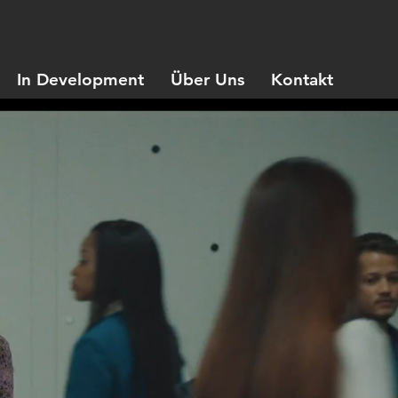
In Development
Über Uns
Kontakt