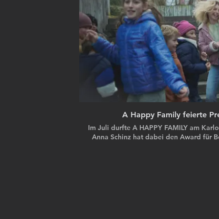
A Happy Family feierte P
Im Juli durfte A HAPPY FAMILY am Karlov
Anna Schinz hat dabei den Award für Be