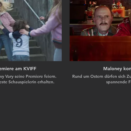
remiere am KVIFF
Maloney kom
y Vary seine Premiere feiern.
Rund um Ostern dürfen sich Zu
ste Schauspielerin erhalten.
spannende Fä