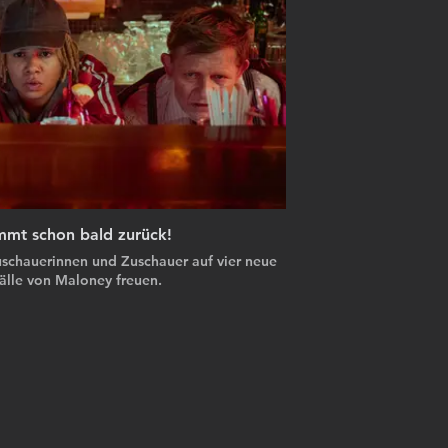
mt schon bald zurück!
schauerinnen und Zuschauer auf vier neue
lle von Maloney freuen.